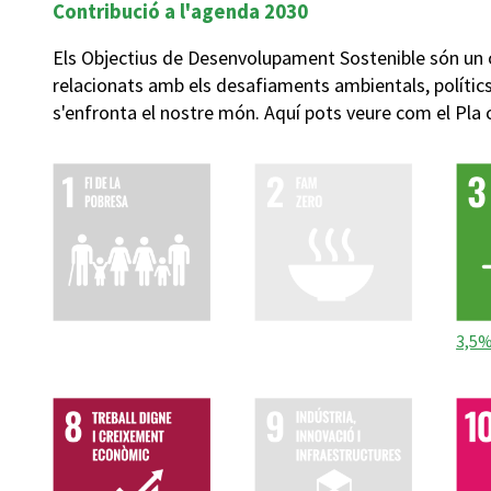
Contribució a l'agenda 2030
Els Objectius de Desenvolupament Sostenible són un 
relacionats amb els desafiaments ambientals, políti
s'enfronta el nostre món. Aquí pots veure com el Pla
3,5