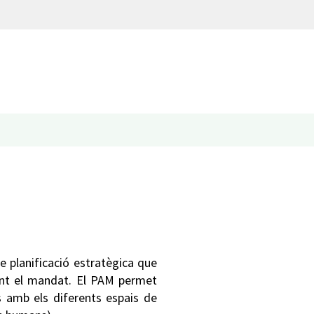
e planificació estratègica que
rant el mandat. El PAM permet
es amb els diferents espais de