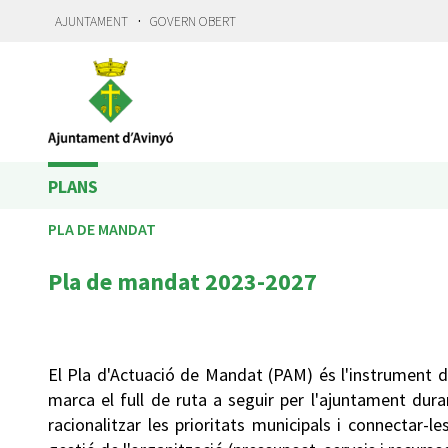
·
AJUNTAMENT
GOVERN OBERT
PLANS
PLA DE MANDAT
Pla de mandat 2023-2027
El Pla d'Actuació de Mandat (PAM) és l'instrument d
marca el full de ruta a seguir per l'ajuntament du
racionalitzar les prioritats municipals i connectar-l