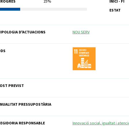
PROGRÉS
25%
INICI - FI
ESTAT
IPOLOGIA D'ACTUACIONS
NOU SERV
ODS
OST PREVIST
NUALITAT PRESSUPOSTÀRIA
EGIDORIA RESPONSABLE
Innovació social, igualtat i atenc