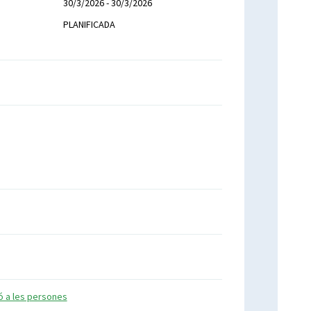
30/3/2026 - 30/3/2026
PLANIFICADA
ió a les persones