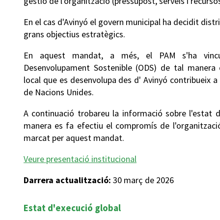
gestió de l'organització (pressupost, serveis i recurs
En el cas d'Avinyó el govern municipal ha decidit distr
grans objectius estratègics.
En aquest mandat, a més, el PAM s'ha vincu
Desenvolupament Sostenible (ODS) de tal manera q
local que es desenvolupa des d' Avinyó contribueix a
de Nacions Unides.
A continuació trobareu la informació sobre l'estat 
manera es fa efectiu el compromís de l'organització
marcat per aquest mandat.
Veure presentació institucional
Darrera actualització:
30 març de 2026
Estat d'execució global