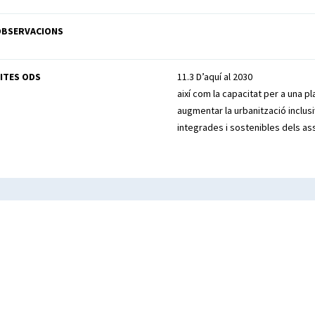
OBSERVACIONS
ITES ODS
11.3 D’aquí al 2030
així com la capacitat per a una pl
augmentar la urbanització inclusi
integrades i sostenibles dels a