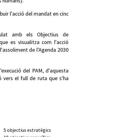
os humans).
ibuir l'acció del mandat en cinc
lat amb els Objectius de
ue es visualitza com l'acció
 l'assoliment de l'Agenda 2030
d'execució del PAM, d'aquesta
 vers el full de ruta que s'ha
5 objectius estratègics