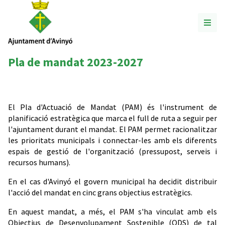
Pla de mandat 2023-2027
El Pla d'Actuació de Mandat (PAM) és l'instrument de
planificació estratègica que marca el full de ruta a seguir per
l'ajuntament durant el mandat. El PAM permet racionalitzar
les prioritats municipals i connectar-les amb els diferents
espais de gestió de l'organització (pressupost, serveis i
recursos humans).
En el cas d'Avinyó el govern municipal ha decidit distribuir
l'acció del mandat en cinc grans objectius estratègics.
En aquest mandat, a més, el PAM s'ha vinculat amb els
Objectius de Desenvolupament Sostenible (ODS) de tal