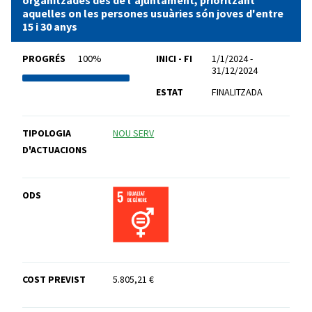
aquelles on les persones usuàries són joves d'entre
15 i 30 anys
PROGRÉS
100%
INICI - FI
1/1/2024 -
31/12/2024
ESTAT
FINALITZADA
TIPOLOGIA
NOU SERV
D'ACTUACIONS
ODS
COST PREVIST
5.805,21 €