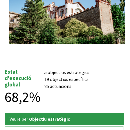
Estat
5 objectius estratègics
d'execució
19 objectius específics
global
85 actuacions
68,2%
veure per
Objectiu estratègic