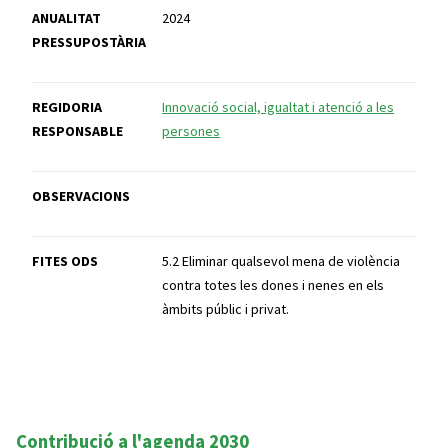
ANUALITAT
2024
PRESSUPOSTÀRIA
REGIDORIA
Innovació social, igualtat i atenció a les
RESPONSABLE
persones
OBSERVACIONS
FITES ODS
5.2 Eliminar qualsevol mena de violència
contra totes les dones i nenes en els
àmbits públic i privat.
Contribució a l'agenda 2030