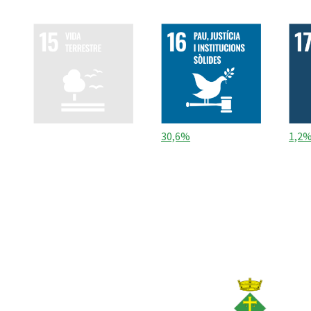
30,6%
1,2