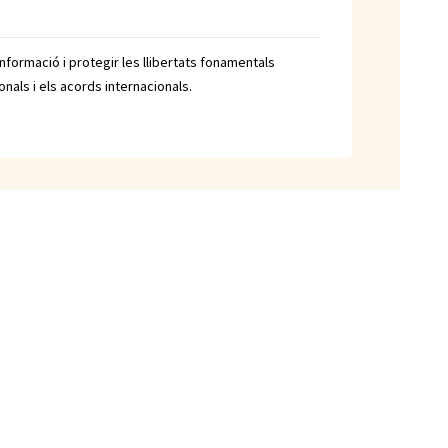
 informació i protegir les llibertats fonamentals
onals i els acords internacionals.