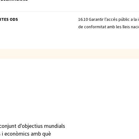
ITES ODS
16.10 Garantir l’accés públic a la
de conformitat amb les lleis naci
conjunt d'objectius mundials
cs i econòmics amb què