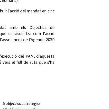
os humans).
ibuir l'acció del mandat en cinc
lat amb els Objectius de
ue es visualitza com l'acció
 l'assoliment de l'Agenda 2030
d'execució del PAM, d'aquesta
 vers el full de ruta que s'ha
5 objectius estratègics