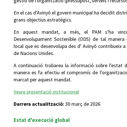
gestió de l'organització (pressupost, serveis i recurs
En el cas d'Avinyó el govern municipal ha decidit distr
grans objectius estratègics.
En aquest mandat, a més, el PAM s'ha vincu
Desenvolupament Sostenible (ODS) de tal manera q
local que es desenvolupa des d' Avinyó contribueix a
de Nacions Unides.
A continuació trobareu la informació sobre l'estat 
manera es fa efectiu el compromís de l'organització
marcat per aquest mandat.
Veure presentació institucional
Darrera actualització:
30 març de 2026
Estat d'execució global