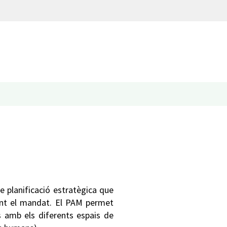
e planificació estratègica que
rant el mandat. El PAM permet
es amb els diferents espais de