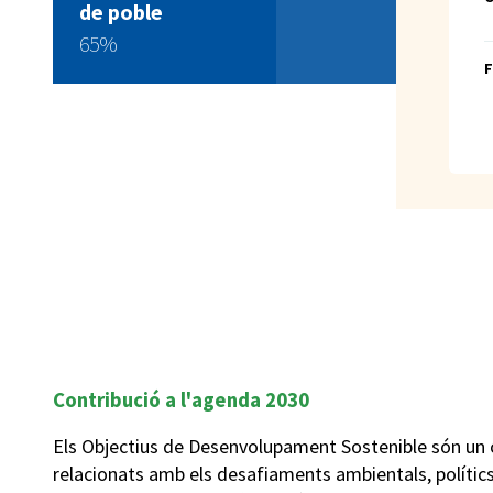
de poble
65%
F
Contribució a l'agenda 2030
Els Objectius de Desenvolupament Sostenible són un 
relacionats amb els desafiaments ambientals, políti