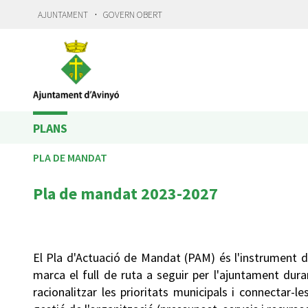
·
AJUNTAMENT
GOVERN OBERT
PLANS
PLA DE MANDAT
Pla de mandat 2023-2027
El Pla d'Actuació de Mandat (PAM) és l'instrument d
marca el full de ruta a seguir per l'ajuntament du
racionalitzar les prioritats municipals i connectar-l