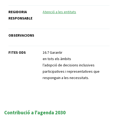
REGIDORIA
Atenció a les entitats
RESPONSABLE
OBSERVACIONS
FITES ODS
16.7 Garantir
en tots els àmbits
l’adopció de decisions inclusives
participatives i representatives que
responguin a les necessitats.
Contribució a l'agenda 2030