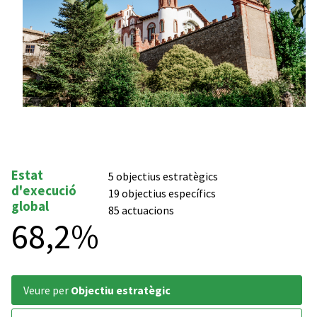
Estat
5 objectius estratègics
d'execució
19 objectius específics
global
85 actuacions
68,2%
veure per
Objectiu estratègic