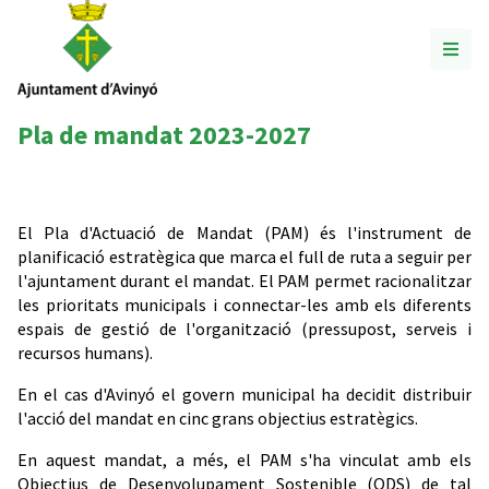
Pla de mandat 2023-2027
El Pla d'Actuació de Mandat (PAM) és l'instrument de
planificació estratègica que marca el full de ruta a seguir per
l'ajuntament durant el mandat. El PAM permet racionalitzar
les prioritats municipals i connectar-les amb els diferents
espais de gestió de l'organització (pressupost, serveis i
recursos humans).
En el cas d'Avinyó el govern municipal ha decidit distribuir
l'acció del mandat en cinc grans objectius estratègics.
En aquest mandat, a més, el PAM s'ha vinculat amb els
Objectius de Desenvolupament Sostenible (ODS) de tal