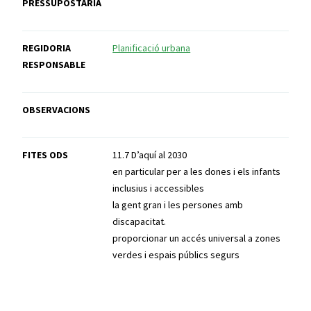
PRESSUPOSTÀRIA
REGIDORIA
Planificació urbana
RESPONSABLE
OBSERVACIONS
FITES ODS
11.7 D’aquí al 2030
en particular per a les dones i els infants
inclusius i accessibles
la gent gran i les persones amb
discapacitat.
proporcionar un accés universal a zones
verdes i espais públics segurs