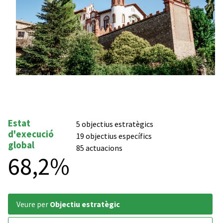
Estat
5 objectius estratègics
d'execució
19 objectius específics
global
85 actuacions
68,2%
veure per
Objectiu estratègic