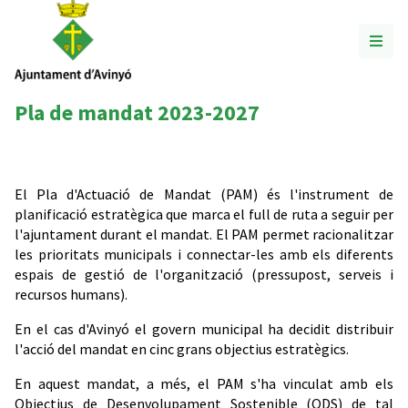
Pla de mandat 2023-2027
El Pla d'Actuació de Mandat (PAM) és l'instrument de
planificació estratègica que marca el full de ruta a seguir per
l'ajuntament durant el mandat. El PAM permet racionalitzar
les prioritats municipals i connectar-les amb els diferents
espais de gestió de l'organització (pressupost, serveis i
recursos humans).
En el cas d'Avinyó el govern municipal ha decidit distribuir
l'acció del mandat en cinc grans objectius estratègics.
En aquest mandat, a més, el PAM s'ha vinculat amb els
Objectius de Desenvolupament Sostenible (ODS) de tal