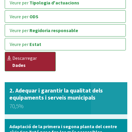
veure per
Tipologia d'actuacions
veure per
ODS
veure per
Regidoria responsable
veure per
Estat
descarregar
Dades
Adequar i garantir la qualitat dels
equipaments i serveis municipals
70,5%
Adaptació de la primera i segona planta del centre
cívic Can Tutó per a fer-les més accessibles