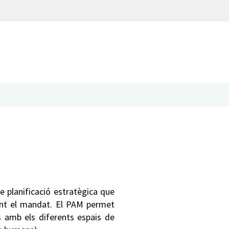
e planificació estratègica que
rant el mandat. El PAM permet
es amb els diferents espais de