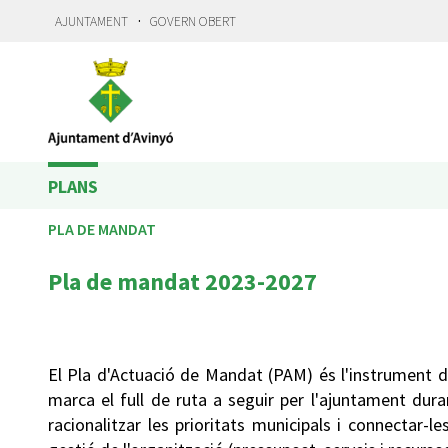
·
AJUNTAMENT
GOVERN OBERT
PLANS
PLA DE MANDAT
Pla de mandat 2023-2027
El Pla d'Actuació de Mandat (PAM) és l'instrument d
marca el full de ruta a seguir per l'ajuntament du
racionalitzar les prioritats municipals i connectar-l