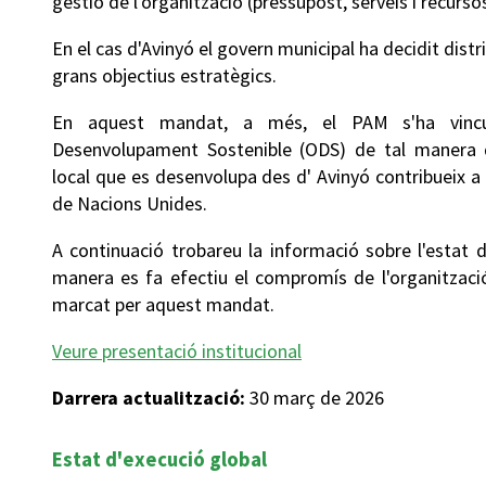
gestió de l'organització (pressupost, serveis i recurs
En el cas d'Avinyó el govern municipal ha decidit distr
grans objectius estratègics.
En aquest mandat, a més, el PAM s'ha vincu
Desenvolupament Sostenible (ODS) de tal manera q
local que es desenvolupa des d' Avinyó contribueix a
de Nacions Unides.
A continuació trobareu la informació sobre l'estat 
manera es fa efectiu el compromís de l'organització
marcat per aquest mandat.
Veure presentació institucional
Darrera actualització:
30 març de 2026
Estat d'execució global