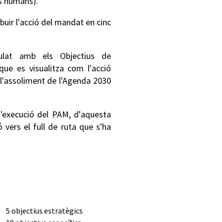
os humans).
ibuir l'acció del mandat en cinc
lat amb els Objectius de
ue es visualitza com l'acció
 l'assoliment de l'Agenda 2030
d'execució del PAM, d'aquesta
 vers el full de ruta que s'ha
5 objectius estratègics