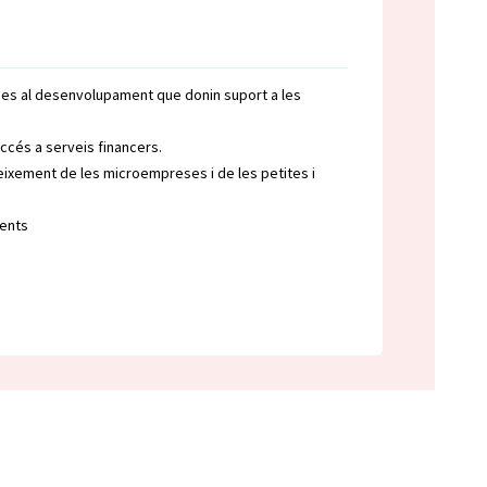
des al desenvolupament que donin suport a les
ccés a serveis financers.
creixement de les microempreses i de les petites i
cents