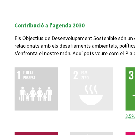
Contribució a l'agenda 2030
Els Objectius de Desenvolupament Sostenible són un 
relacionats amb els desafiaments ambientals, políti
s'enfronta el nostre món. Aquí pots veure com el Pla
3,5