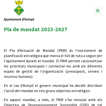
Pla de mandat 2023-2027
El Pla d'Actuació de Mandat (PAM) és l'instrument de
planificació estratègica que marca el full de ruta a seguir per
l'ajuntament durant el mandat. El PAM permet racionalitzar
les prioritats municipals i connectar-les amb els diferents
espais de gestió de l'organització (pressupost, serveis i
recursos humans).
En el cas d'Avinyó el govern municipal ha decidit distribuir
l'acció del mandat en cinc grans objectius estratègics.
En aquest mandat, a més, el PAM s'ha vinculat amb els
Objectius de Desenvolupament Sostenible (ODS) de tal