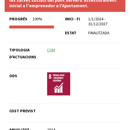
inicial a l'emprenedor a l'Ajuntament.
PROGRÉS
100%
INICI - FI
1/1/2024 -
31/12/2027
ESTAT
FINALITZADA
TIPOLOGIA
COM
D'ACTUACIONS
ODS
COST PREVIST
ANUALITAT
2024