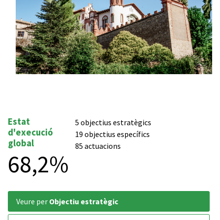
Estat
5 objectius estratègics
d'execució
19 objectius específics
global
85 actuacions
68,2%
veure per
Objectiu estratègic