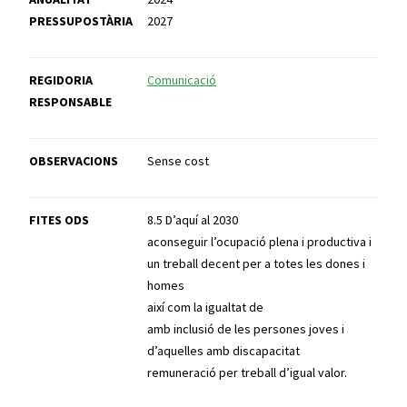
PRESSUPOSTÀRIA
2027
REGIDORIA
Comunicació
RESPONSABLE
OBSERVACIONS
Sense cost
FITES ODS
8.5 D’aquí al 2030
aconseguir l’ocupació plena i productiva i
un treball decent per a totes les dones i
homes
així com la igualtat de
amb inclusió de les persones joves i
d’aquelles amb discapacitat
remuneració per treball d’igual valor.