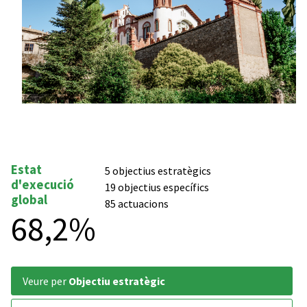
Estat
5 objectius estratègics
d'execució
19 objectius específics
global
85 actuacions
68,2%
veure per
Objectiu estratègic