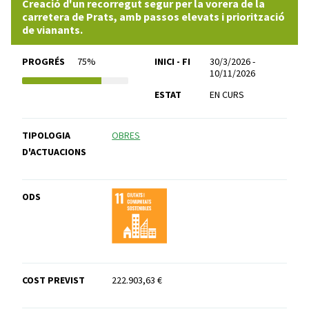
Creació d'un recorregut segur per la vorera de la
carretera de Prats, amb passos elevats i priorització
de vianants.
PROGRÉS
75%
INICI - FI
30/3/2026 -
10/11/2026
ESTAT
EN CURS
TIPOLOGIA
OBRES
D'ACTUACIONS
ODS
COST PREVIST
222.903,63 €