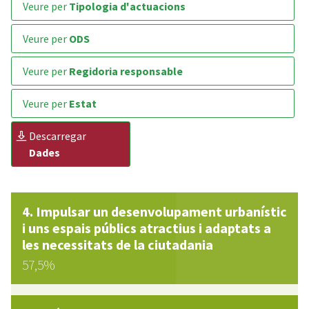
veure per
Tipologia d'actuacions
veure per
ODS
veure per
Regidoria responsable
veure per
Estat
descarregar
Dades
Impulsar un desenvolupament urbanístic
i uns espais públics atractius i adaptats a
les necessitats de la ciutadania
57,5%