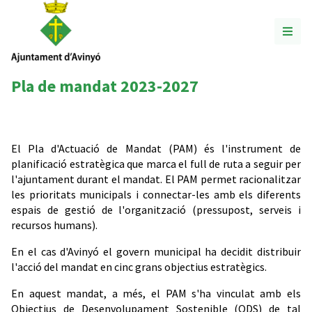
Pla de mandat 2023-2027
El Pla d'Actuació de Mandat (PAM) és l'instrument de
planificació estratègica que marca el full de ruta a seguir per
l'ajuntament durant el mandat. El PAM permet racionalitzar
les prioritats municipals i connectar-les amb els diferents
espais de gestió de l'organització (pressupost, serveis i
recursos humans).
En el cas d'Avinyó el govern municipal ha decidit distribuir
l'acció del mandat en cinc grans objectius estratègics.
En aquest mandat, a més, el PAM s'ha vinculat amb els
Objectius de Desenvolupament Sostenible (ODS) de tal